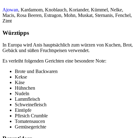
Ajowan
, Kardamom, Knoblauch, Koriander, Kümmel, Nelke,
Macis, Rosa Beeren, Estragon, Mohn, Muskat, Sternanis, Fenchel,
Zimt
Würztipps
In Europa wird Anis hauptsächlich zum würzen von Kuchen, Brot,
Gebäck und süßen Fruchtspeisen verwendet.
Es verleiht folgenden Gerichten eine besondere Note:
Brote und Backwaren
Kekse
Käse
Hühnchen
Nudeln
Lammfleisch
Schweinefleisch
Eintöpfe
Pfirsich Crumble
Tomatensaucen
Gemüsegerichte