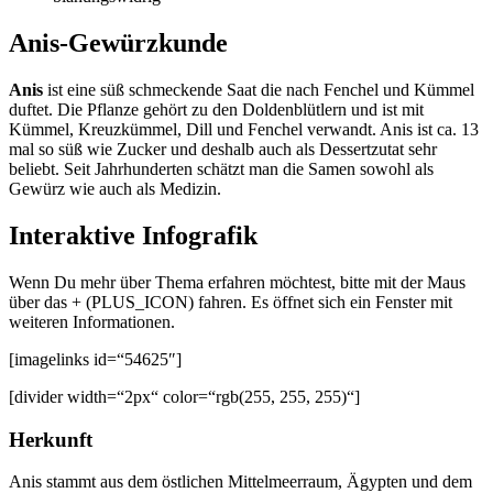
Anis-Gewürzkunde
Anis
ist eine süß schmeckende Saat die nach Fenchel und Kümmel
duftet. Die Pflanze gehört zu den Doldenblütlern und ist mit
Kümmel, Kreuzkümmel, Dill und Fenchel verwandt. Anis ist ca. 13
mal so süß wie Zucker und deshalb auch als Dessertzutat sehr
beliebt. Seit Jahrhunderten schätzt man die Samen sowohl als
Gewürz wie auch als Medizin.
Interaktive Infografik
Wenn Du mehr über Thema erfahren möchtest, bitte mit der Maus
über das + (PLUS_ICON) fahren. Es öffnet sich ein Fenster mit
weiteren Informationen.
[imagelinks id=“54625″]
[divider width=“2px“ color=“rgb(255, 255, 255)“]
Herkunft
Anis stammt aus dem östlichen Mittelmeerraum, Ägypten und dem