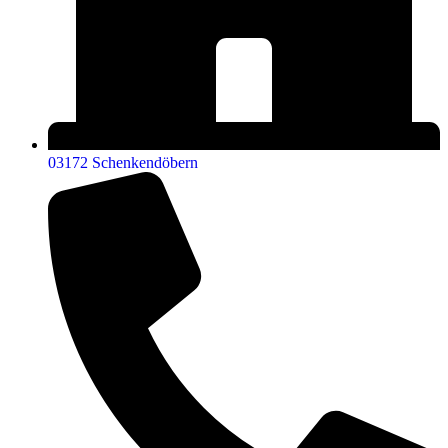
03172 Schenkendöbern