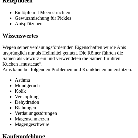
Rezeptideen
Eintöpfe mit Meeresfrüchten
Gewürzmischung für Pickles
Anisplätzchen
Wissenswertes
Wegen seiner verdauungsfördernden Eigenschaften wurde Anis
ursprünglich nur als Heilmittel genutzt. Die Römer führten die
Samen als Gewürz ein und verwendeten die Samen für ihren
Kuchen „mustacae“.
Anis kann bei folgenden Problemen und Krankheiten unterstützen:
Asthma
Mundgeruch
Kolik
Verstopfung
Dehydration
Blähungen
Verdauungsstörungen
Magenschmerzen
Magengeschwüre
Kaufempfehlung