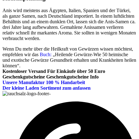
Anis wird meistens aus Ägypten, Italien, Spanien und der Türkei,
als ganze Samen, nach Deutschland importiert. In einem luftdichten
Behältnis und an einem dunklen Ort, lassen sich die Anis-Samen ca.
drei Jahre lang aufbewahren. Gemahlene Anissamen verlieren
relativ schnell ihr markantes Aroma. Sie sollten in wenigen Monaten
verbraucht werden.
Wenn Du mehr über die Heilkraft von Gewürzen wissen möchtest,
empfehlen wir das
Buch:
„Heilende Gewürze-Wie 50 heimische
und exotische Gewürze Gesundheit erhalten und Krankheiten heilen
können“.
Kostenloser Versand
Für Einkäufe über 50 Euro
Geschenkgutscheine
Geschenkgutscheine Info
Unsere Manufaktur
100 % Handarbeit
Der kleine Laden
Sortiment zum anfassen