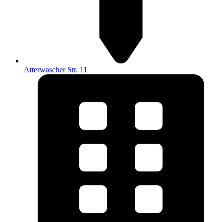
Atterwascher Str. 11