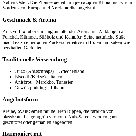
Nahen Osten. Die Pflanze gedeiht im gemäßigten Klima und wird in
Vorderasien, Europa und Nordamerika angebaut.
Geschmack & Aroma
Anis verfügt über ein lang anhaltendes Aroma mit Anklängen an
Fenchel, Kümmel, Süßholz und Kampfer. Seine natürliche Süße
macht es zu einer guten Zuckeralternative in Broten und süßen wie
herzhaften Gerichten.
Traditionelle Verwendung
Ouzo (Anisschnaps) – Griechenland
Biscotti (Kekse) – Italien
Anisbrot – Marokko, Tunesien
Gewürzpudding – Libanon
Angebotsform
Kleine, ovale Samen mit helleren Rippen, die farblich von
blassbraun bis graugrün variieren. Anis-Samen werden ganz,
geschrotet oder gemahlen angeboten.
Harmoniert mit