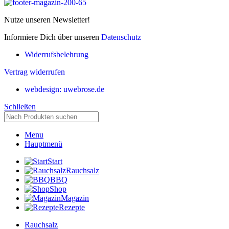
Nutze unseren Newsletter!
Informiere Dich über unseren
Datenschutz
Widerrufsbelehrung
Vertrag widerrufen
webdesign: uwebrose.de
Schließen
Menu
Hauptmenü
Start
Rauchsalz
BBQ
Shop
Magazin
Rezepte
Rauchsalz