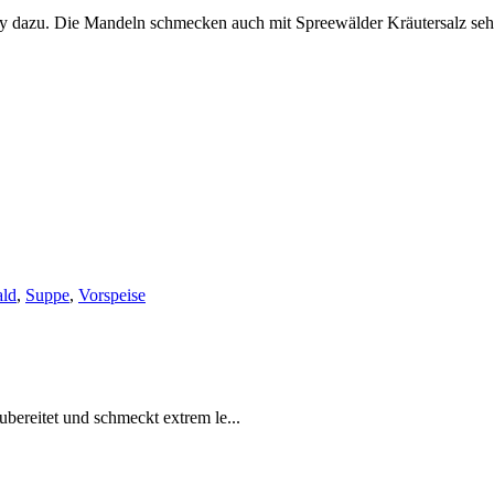
ry dazu. Die Mandeln schmecken auch mit Spreewälder Kräutersalz seh
ald
,
Suppe
,
Vorspeise
ubereitet und schmeckt extrem le...