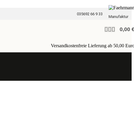
035692 66 9 33
Manufaktur
0,00
Versandkostenfreie Lieferung ab 50,00 Eur