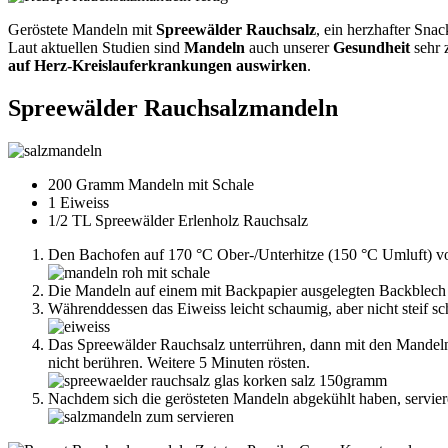
Geröstete Mandeln mit
Spreewälder Rauchsalz
, ein herzhafter Snack
Laut aktuellen Studien sind
Mandeln
auch unserer
Gesundheit
sehr 
auf Herz-Kreislauferkrankungen auswirken
.
Spreewälder Rauchsalzmandeln
200 Gramm Mandeln mit Schale
1 Eiweiss
1/2 TL Spreewälder Erlenholz Rauchsalz
Den Bachofen auf 170 °C Ober-/Unterhitze (150 °C Umluft) vo
Die Mandeln auf einem mit Backpapier ausgelegten Backblech v
Währenddessen das Eiweiss leicht schaumig, aber nicht steif sc
Das Spreewälder Rauchsalz unterrühren, dann mit den Mandeln 
nicht berühren. Weitere 5 Minuten rösten.
Nachdem sich die gerösteten Mandeln abgekühlt haben, servier