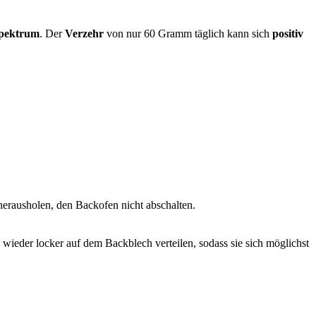
spektrum
. Der
Verzehr
von nur 60 Gramm täglich kann sich
positiv
erausholen, den Backofen nicht abschalten.
ieder locker auf dem Backblech verteilen, sodass sie sich möglichst