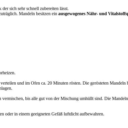
 der sich sehr schnell zubereiten lässt.
zuträglich. Mandeln besitzen ein
ausgewogenes Nähr- und Vitalstoff
rheizen.
erteilen und im Ofen ca. 20 Minuten rösten. Die gerösteten Mandeln h
hlagen.
vermischen, bis alle gut von der Mischung umhüllt sind. Die Mandeln w
en oder in einem geeigneten Gefäß luftdicht aufbewahren.