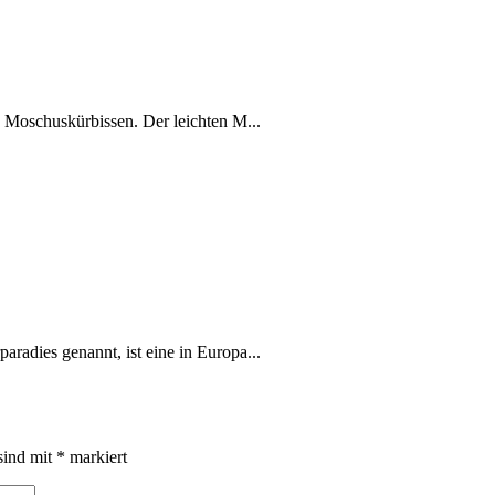
 Moschuskürbissen. Der leichten M...
adies genannt, ist eine in Europa...
sind mit
*
markiert