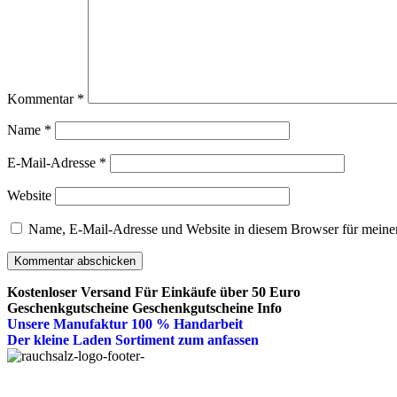
Kommentar
*
Name
*
E-Mail-Adresse
*
Website
Name, E-Mail-Adresse und Website in diesem Browser für meine
Kostenloser Versand
Für Einkäufe über 50 Euro
Geschenkgutscheine
Geschenkgutscheine Info
Unsere Manufaktur
100 % Handarbeit
Der kleine Laden
Sortiment zum anfassen