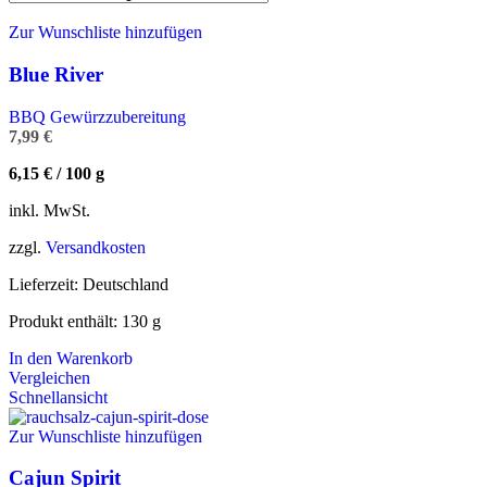
Zur Wunschliste hinzufügen
Blue River
BBQ Gewürzzubereitung
7,99
€
6,15
€
/
100
g
inkl. MwSt.
zzgl.
Versandkosten
Lieferzeit:
Deutschland
Produkt enthält: 130
g
In den Warenkorb
Vergleichen
Schnellansicht
Zur Wunschliste hinzufügen
Cajun Spirit