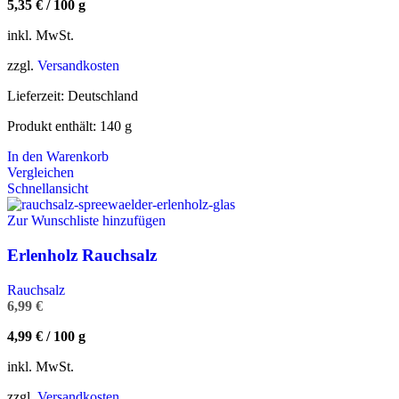
5,35
€
/
100
g
inkl. MwSt.
zzgl.
Versandkosten
Lieferzeit:
Deutschland
Produkt enthält: 140
g
In den Warenkorb
Vergleichen
Schnellansicht
Zur Wunschliste hinzufügen
Erlenholz Rauchsalz
Rauchsalz
6,99
€
4,99
€
/
100
g
inkl. MwSt.
zzgl.
Versandkosten