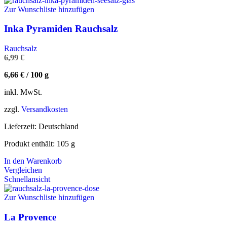
Zur Wunschliste hinzufügen
Inka Pyramiden Rauchsalz
Rauchsalz
6,99
€
6,66
€
/
100
g
inkl. MwSt.
zzgl.
Versandkosten
Lieferzeit:
Deutschland
Produkt enthält: 105
g
In den Warenkorb
Vergleichen
Schnellansicht
Zur Wunschliste hinzufügen
La Provence