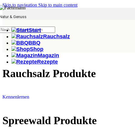
Skip to navigation
Skip to main content
Natur & Genuss
Start
Rauchsalz
BBQ
Shop
Magazin
Rezepte
Rauchsalz Produkte
Kennenlernen
Spreewald Produkte