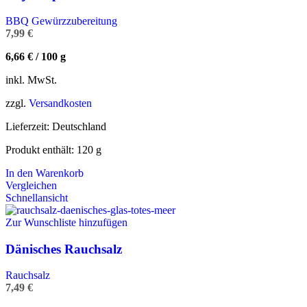
BBQ Gewürzzubereitung
7,99
€
6,66
€
/
100
g
inkl. MwSt.
zzgl.
Versandkosten
Lieferzeit:
Deutschland
Produkt enthält: 120
g
In den Warenkorb
Vergleichen
Schnellansicht
Zur Wunschliste hinzufügen
Dänisches Rauchsalz
Rauchsalz
7,49
€