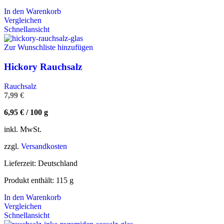
In den Warenkorb
Vergleichen
Schnellansicht
Zur Wunschliste hinzufügen
Hickory Rauchsalz
Rauchsalz
7,99
€
6,95
€
/
100
g
inkl. MwSt.
zzgl.
Versandkosten
Lieferzeit:
Deutschland
Produkt enthält: 115
g
In den Warenkorb
Vergleichen
Schnellansicht