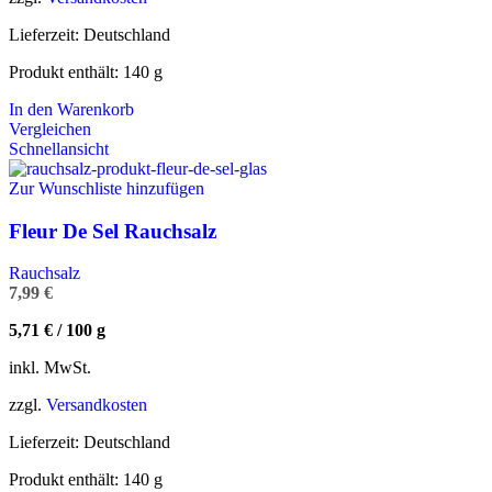
Lieferzeit:
Deutschland
Produkt enthält: 140
g
In den Warenkorb
Vergleichen
Schnellansicht
Zur Wunschliste hinzufügen
Fleur De Sel Rauchsalz
Rauchsalz
7,99
€
5,71
€
/
100
g
inkl. MwSt.
zzgl.
Versandkosten
Lieferzeit:
Deutschland
Produkt enthält: 140
g