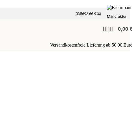
035692 66 9 33
Manufaktur
0,00
Versandkostenfreie Lieferung ab 50,00 Eur