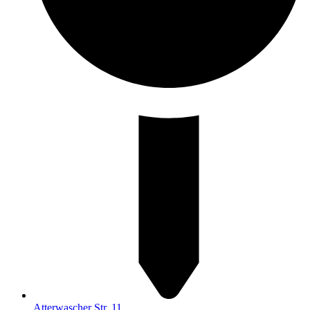
Atterwascher Str. 11