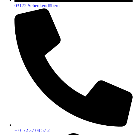
03172 Schenkendöbern
+ 0172 37 04 57 2