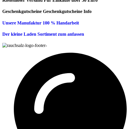
Kostenloser Versand
Für Einkäufe über 50 Euro
Geschenkgutscheine
Geschenkgutscheine Info
Unsere Manufaktur
100 % Handarbeit
Der kleine Laden
Sortiment zum anfassen