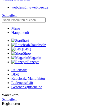
webdesign: uwebrose.de
Schließen
Menu
Hauptmenü
Start
Rauchsalz
BBQ
Shop
Magazin
Rezepte
Rauchsalz
Blog
Rauchsalz Manufaktur
Ladengeschäft
Geschenkgutscheine
Warenkorb
Schließen
Registrieren